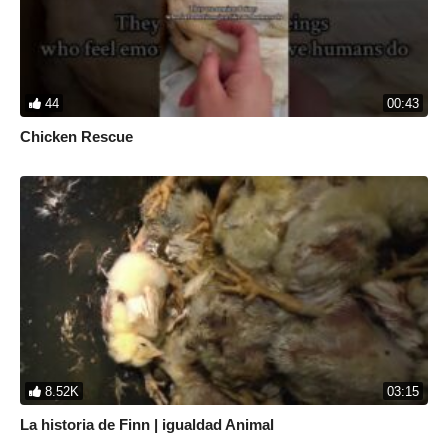
44
00:43
Chicken Rescue
8.52K
03:15
La historia de Finn | igualdad Animal