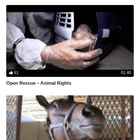
61
01:40
Open Rescue – Animal Rights