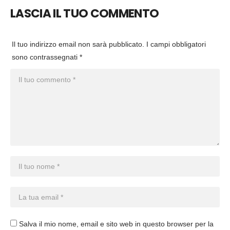
LASCIA IL TUO COMMENTO
Il tuo indirizzo email non sarà pubblicato.
I campi obbligatori
sono contrassegnati
*
Salva il mio nome, email e sito web in questo browser per la