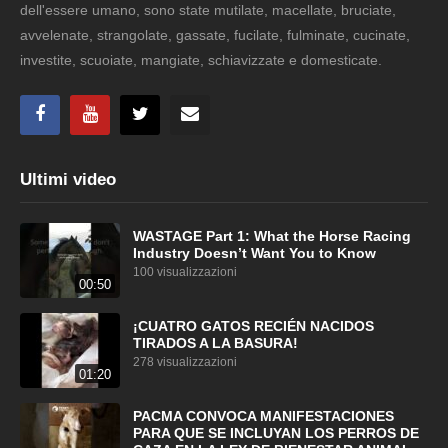
dell'essere umano, sono state mutilate, macellate, bruciate,
avvelenate, strangolate, gassate, fucilate, fulminate, cucinate,
investite, scuoiate, mangiate, schiavizzate e domesticate.
Ultimi video
WASTAGE Part 1: What the Horse Racing
Industry Doesn’t Want You to Know
100 visualizzazioni
00:50
¡CUATRO GATOS RECIÉN NACIDOS
TIRADOS A LA BASURA!
278 visualizzazioni
01:20
PACMA CONVOCA MANIFESTACIONES
PARA QUE SE INCLUYAN LOS PERROS DE