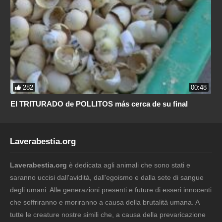
282
00:48
El TRITURADO de POLLITOS más cerca de su final
Laverabestia.org
Laverabestia.org
è dedicata agli animali che sono stati e
saranno uccisi dall'avidità, dall'egoismo e dalla sete di sangue
degli umani. Alle generazioni presenti e future di esseri innocenti
che soffriranno e moriranno a causa della brutalità umana. A
tutte le creature nostre simili che, a causa della prevaricazione