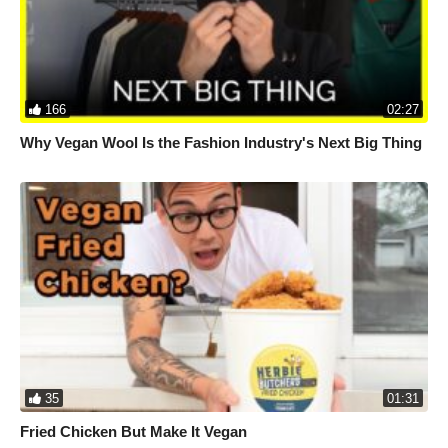
166
02:27
Why Vegan Wool Is the Fashion Industry's Next Big Thing
35
01:31
Fried Chicken But Make It Vegan