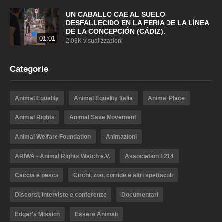
UN CABALLO CAE AL SUELO
DESFALLECIDO EN LA FERIA DE LA LÍNEA
DE LA CONCEPCIÓN (CÁDIZ).
01:01
2.03K visualizzazioni
Categorie
Animal Equality
Animal Equality Italia
Animal Place
Animal Rights
Animal Save Movement
Animal Welfare Foundation
Animazioni
ARIWA - Animal Rights Watch e.V.
Association L214
Caccia e pesca
Circhi, zoo, corride e altri spettacoli
Discorsi, interviste e conferenze
Documentari
Edgar's Mission
Essere Animali