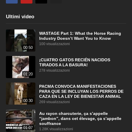
Ultimi video
WASTAGE Part 1: What the Horse Racing
Industry Doesn’t Want You to Know
100 visualizzazioni
00:50
¡CUATRO GATOS RECIÉN NACIDOS
TIRADOS A LA BASURA!
278 visualizzazioni
01:20
PACMA CONVOCA MANIFESTACIONES
PARA QUE SE INCLUYAN LOS PERROS DE
CAZA EN LA LEY DE BIENESTAR ANIMAL
00:30
269 visualizzazioni
Au rayon charcuterie, ça s’appelle
“jambon”, dans cet élevage, ça s’appelle
souffrance
01:07
1.28K visualizzazioni