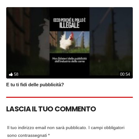
58
00:54
E tu ti fidi delle pubblicità?
LASCIA IL TUO COMMENTO
Il tuo indirizzo email non sarà pubblicato.
I campi obbligatori
sono contrassegnati
*