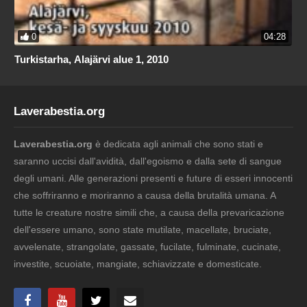
0
04:28
Turkistarha, Alajärvi alue 1, 2010
Laverabestia.org
Laverabestia.org
è dedicata agli animali che sono stati e
saranno uccisi dall'avidità, dall'egoismo e dalla sete di sangue
degli umani. Alle generazioni presenti e future di esseri innocenti
che soffriranno e moriranno a causa della brutalità umana. A
tutte le creature nostre simili che, a causa della prevaricazione
dell'essere umano, sono state mutilate, macellate, bruciate,
avvelenate, strangolate, gassate, fucilate, fulminate, cucinate,
investite, scuoiate, mangiate, schiavizzate e domesticate.