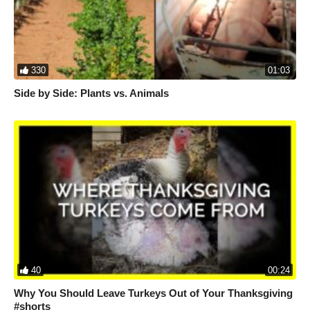
330
01:03
Side by Side: Plants vs. Animals
40
00:24
Why You Should Leave Turkeys Out of Your Thanksgiving
#shorts