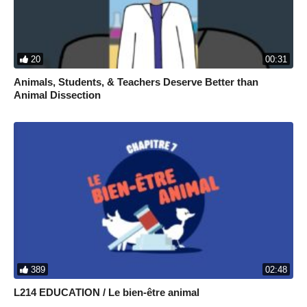
20
00:31
Animals, Students, & Teachers Deserve Better than
Animal Dissection
389
02:48
L214 EDUCATION / Le bien-être animal