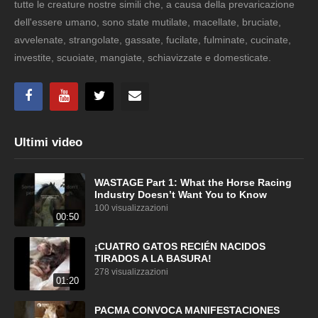
tutte le creature nostre simili che, a causa della prevaricazione
dell'essere umano, sono state mutilate, macellate, bruciate,
avvelenate, strangolate, gassate, fucilate, fulminate, cucinate,
investite, scuoiate, mangiate, schiavizzate e domesticate.
Ultimi video
WASTAGE Part 1: What the Horse Racing
Industry Doesn’t Want You to Know
100 visualizzazioni
00:50
¡CUATRO GATOS RECIÉN NACIDOS
TIRADOS A LA BASURA!
278 visualizzazioni
01:20
PACMA CONVOCA MANIFESTACIONES