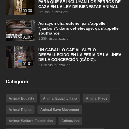
PARA QUE SE INCLUYAN LOS PERROS DE
CAZA EN LA LEY DE BIENESTAR ANIMAL
00:30
269 visualizzazioni
Au rayon charcuterie, ça s’appelle
“jambon”, dans cet élevage, ça s’appelle
souffrance
01:07
1.28K visualizzazioni
UN CABALLO CAE AL SUELO
DESFALLECIDO EN LA FERIA DE LA LÍNEA
DE LA CONCEPCIÓN (CÁDIZ).
01:01
2.03K visualizzazioni
Categorie
Animal Equality
Animal Equality Italia
Animal Place
Animal Rights
Animal Save Movement
Animal Welfare Foundation
Animazioni