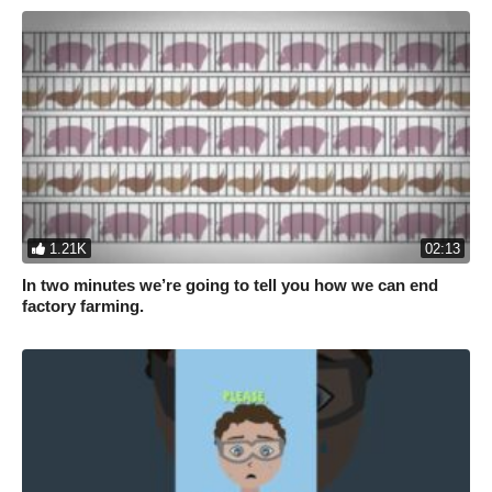
1.21K
02:13
In two minutes we’re going to tell you how we can end
factory farming.