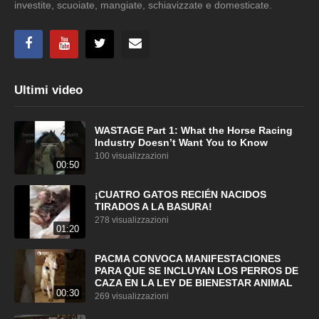
investite, scuoiate, mangiate, schiavizzate e domesticate.
Ultimi video
WASTAGE Part 1: What the Horse Racing
Industry Doesn’t Want You to Know
100 visualizzazioni
00:50
¡CUATRO GATOS RECIÉN NACIDOS
TIRADOS A LA BASURA!
278 visualizzazioni
01:20
PACMA CONVOCA MANIFESTACIONES
PARA QUE SE INCLUYAN LOS PERROS DE
CAZA EN LA LEY DE BIENESTAR ANIMAL
00:30
269 visualizzazioni