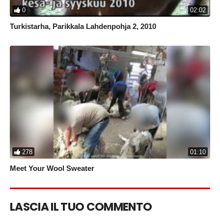
0
02:02
Turkistarha, Parikkala Lahdenpohja 2, 2010
278
01:10
Meet Your Wool Sweater
LASCIA IL TUO COMMENTO