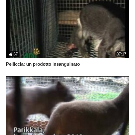
67
07:17
Pelliccia: un prodotto insanguinato