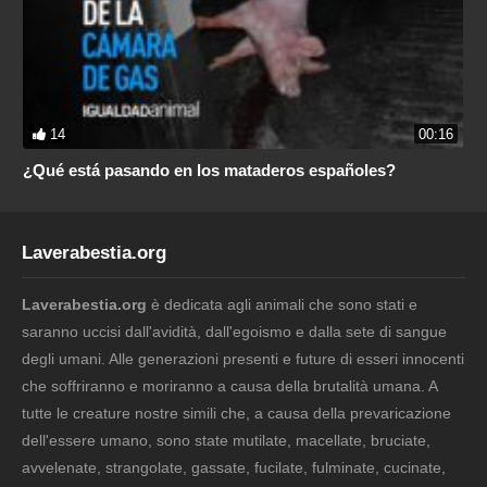
14
00:16
¿Qué está pasando en los mataderos españoles?
Laverabestia.org
Laverabestia.org
è dedicata agli animali che sono stati e
saranno uccisi dall'avidità, dall'egoismo e dalla sete di sangue
degli umani. Alle generazioni presenti e future di esseri innocenti
che soffriranno e moriranno a causa della brutalità umana. A
tutte le creature nostre simili che, a causa della prevaricazione
dell'essere umano, sono state mutilate, macellate, bruciate,
avvelenate, strangolate, gassate, fucilate, fulminate, cucinate,