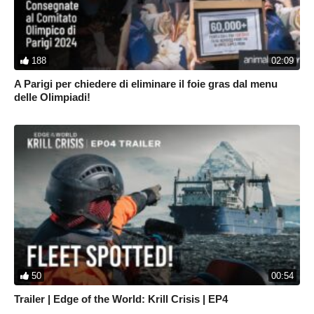
188
02:09
A Parigi per chiedere di eliminare il foie gras dal menu
delle Olimpiadi!
50
00:54
Trailer | Edge of the World: Krill Crisis | EP4