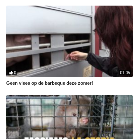
0
01:05
Geen vlees op de barbeque deze zomer!