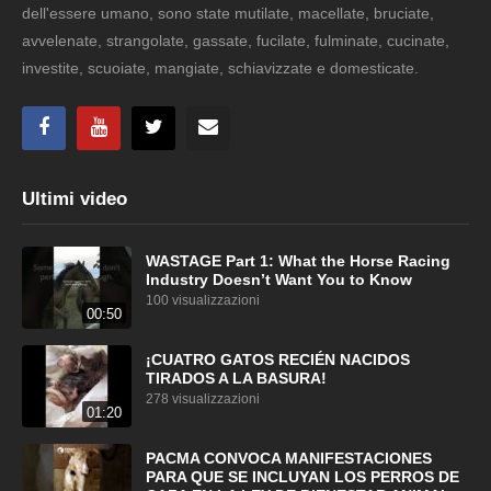
dell'essere umano, sono state mutilate, macellate, bruciate,
avvelenate, strangolate, gassate, fucilate, fulminate, cucinate,
investite, scuoiate, mangiate, schiavizzate e domesticate.
Ultimi video
WASTAGE Part 1: What the Horse Racing
Industry Doesn’t Want You to Know
100 visualizzazioni
00:50
¡CUATRO GATOS RECIÉN NACIDOS
TIRADOS A LA BASURA!
278 visualizzazioni
01:20
PACMA CONVOCA MANIFESTACIONES
PARA QUE SE INCLUYAN LOS PERROS DE