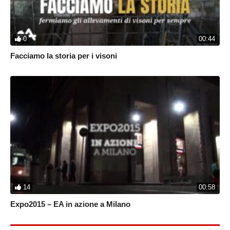
0
00:44
Facciamo la storia per i visoni
14
00:58
Expo2015 – EA in azione a Milano