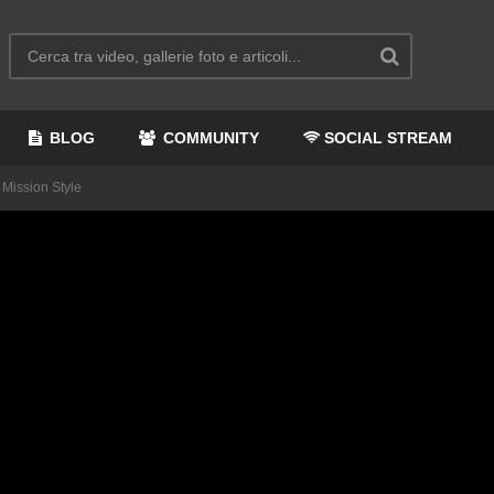
BLOG
COMMUNITY
SOCIAL STREAM
Mission Style