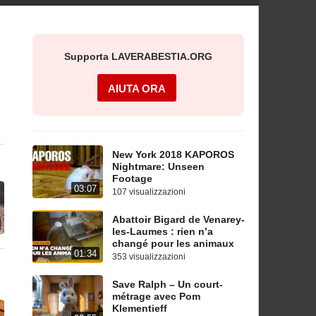
Supporta LAVERABESTIA.ORG
AIUTA ORA
New York 2018 KAPOROS
Nightmare: Unseen
Footage
03:07
107 visualizzazioni
Abattoir Bigard de Venarey-
les-Laumes : rien n’a
changé pour les animaux
01:34
353 visualizzazioni
Save Ralph – Un court-
métrage avec Pom
Klementieff