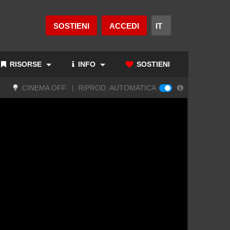
SOSTIENI
ACCEDI
RISORSE
INFO
SOSTIENI
CINEMA OFF
RIPROD. AUTOMATICA
|