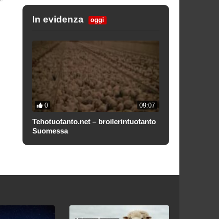
In evidenza
oggi
0
09:07
Tehotuotanto.net – broilerintuotanto
Suomessa