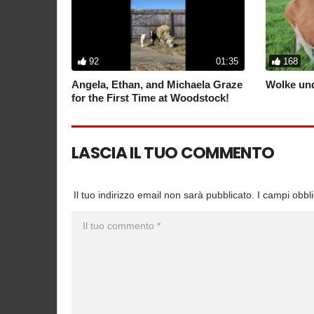
92
01:35
168
Angela, Ethan, and Michaela Graze
Wolke und
for the First Time at Woodstock!
LASCIA IL TUO COMMENTO
Il tuo indirizzo email non sarà pubblicato.
I campi obbl