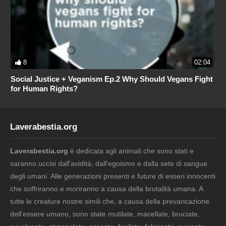
8
02:04
Social Justice + Veganism Ep.2 Why Should Vegans Fight
for Human Rights?
Laverabestia.org
Laverabestia.org
è dedicata agli animali che sono stati e
saranno uccisi dall'avidità, dall'egoismo e dalla sete di sangue
degli umani. Alle generazioni presenti e future di esseri innocenti
che soffriranno e moriranno a causa della brutalità umana. A
tutte le creature nostre simili che, a causa della prevaricazione
dell'essere umano, sono state mutilate, macellate, bruciate,