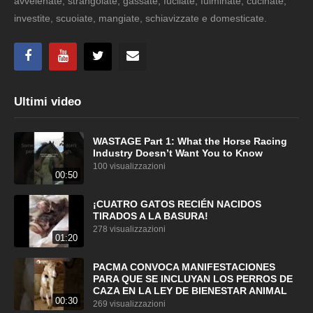
avvelenate, strangolate, gassate, fucilate, fulminate, cucinate,
investite, scuoiate, mangiate, schiavizzate e domesticate.
Ultimi video
WASTAGE Part 1: What the Horse Racing
Industry Doesn’t Want You to Know
100 visualizzazioni
00:50
¡CUATRO GATOS RECIÉN NACIDOS
TIRADOS A LA BASURA!
278 visualizzazioni
01:20
PACMA CONVOCA MANIFESTACIONES
PARA QUE SE INCLUYAN LOS PERROS DE
CAZA EN LA LEY DE BIENESTAR ANIMAL
00:30
269 visualizzazioni