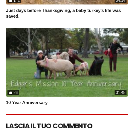
142
04:14
Just days before Thanksgiving, a baby turkey’s life was
saved.
26
01:48
10 Year Anniversary
LASCIA IL TUO COMMENTO