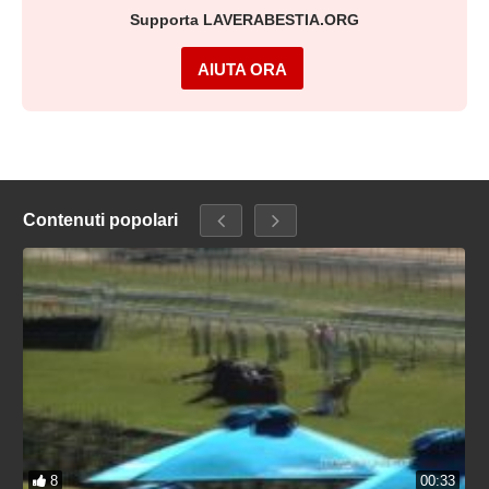
Supporta LAVERABESTIA.ORG
AIUTA ORA
Contenuti popolari
8
00:33