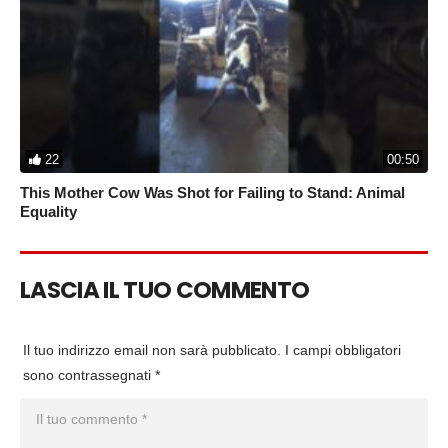
22
00:50
This Mother Cow Was Shot for Failing to Stand: Animal
Equality
LASCIA IL TUO COMMENTO
Il tuo indirizzo email non sarà pubblicato.
I campi obbligatori
sono contrassegnati
*