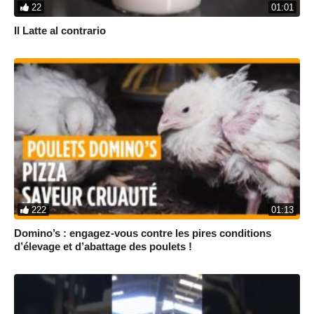
22
01:01
Il Latte al contrario
222
01:13
Domino’s : engagez-vous contre les pires conditions
d’élevage et d’abattage des poulets !