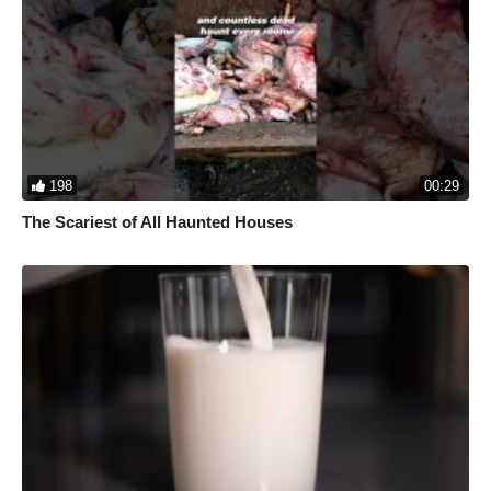
198
00:29
The Scariest of All Haunted Houses