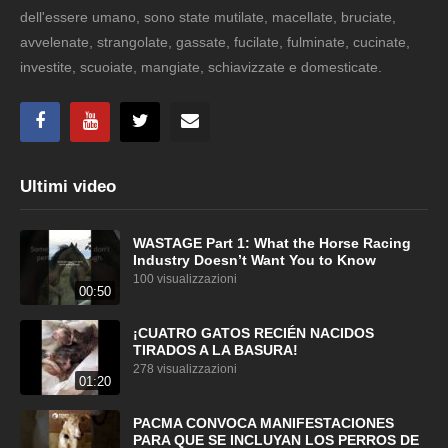
dell'essere umano, sono state mutilate, macellate, bruciate,
avvelenate, strangolate, gassate, fucilate, fulminate, cucinate,
investite, scuoiate, mangiate, schiavizzate e domesticate.
Ultimi video
WASTAGE Part 1: What the Horse Racing
Industry Doesn’t Want You to Know
100 visualizzazioni
00:50
¡CUATRO GATOS RECIÉN NACIDOS
TIRADOS A LA BASURA!
278 visualizzazioni
01:20
PACMA CONVOCA MANIFESTACIONES
PARA QUE SE INCLUYAN LOS PERROS DE