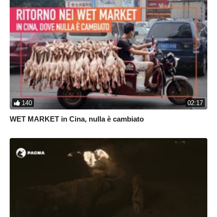
140
02:17
WET MARKET in Cina, nulla è cambiato