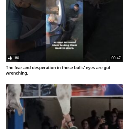
180
00:47
The fear and desperation in these bulls’ eyes are gut-
wrenching.