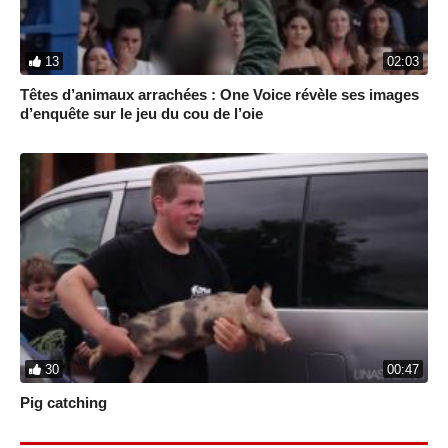
13
02:03
Têtes d’animaux arrachées : One Voice révèle ses images
d’enquête sur le jeu du cou de l’oie
30
00:47
Pig catching