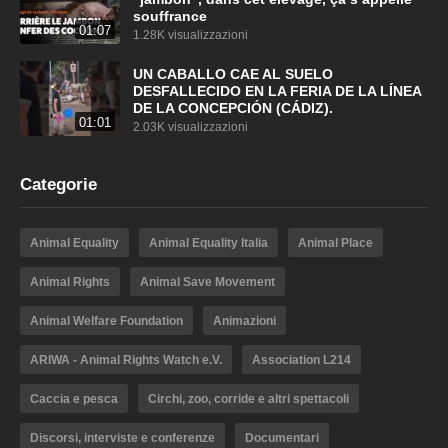
souffrance
01:07
1.28K visualizzazioni
UN CABALLO CAE AL SUELO
DESFALLECIDO EN LA FERIA DE LA LÍNEA
DE LA CONCEPCIÓN (CÁDIZ).
01:01
2.03K visualizzazioni
Categorie
Animal Equality
Animal Equality Italia
Animal Place
Animal Rights
Animal Save Movement
Animal Welfare Foundation
Animazioni
ARIWA - Animal Rights Watch e.V.
Association L214
Caccia e pesca
Circhi, zoo, corride e altri spettacoli
Discorsi, interviste e conferenze
Documentari