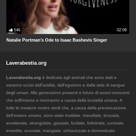
546
02:09
Natalie Portman’s Ode to Isaac Bashevis Singer
Laverabestia.org
Laverabestia.org
è dedicata agli animali che sono stati e
saranno uccisi dall'avidità, dall'egoismo e dalla sete di sangue
degli umani. Alle generazioni presenti e future di esseri innocenti
che soffriranno e moriranno a causa della brutalità umana. A
tutte le creature nostre simili che, a causa della prevaricazione
dell'essere umano, sono state mutilate, macellate, bruciate,
avvelenate, strangolate, gassate, fucilate, fulminate, cucinate,
investite, scuoiate, mangiate, schiavizzate e domesticate.