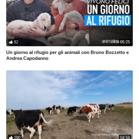
82
05:25
Un giorno al rifugio per gli animali con Bruno Bozzetto e
Andrea Capodanno
290
04:56