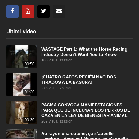
Ultimi video
WASTAGE Part 1: What the Horse Racing
Industry Doesn’t Want You to Know
100 visualizzazioni
00:50
¡CUATRO GATOS RECIÉN NACIDOS
TIRADOS A LA BASURA!
278 visualizzazioni
01:20
PACMA CONVOCA MANIFESTACIONES
PARA QUE SE INCLUYAN LOS PERROS DE
CAZA EN LA LEY DE BIENESTAR ANIMAL
00:30
269 visualizzazioni
Au rayon charcuterie, ça s’appelle
“jambon”, dans cet élevage, ça s’appelle