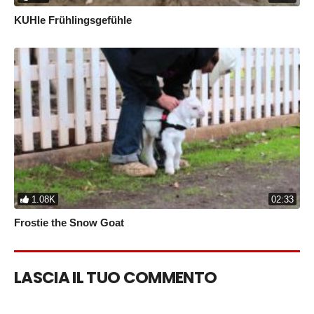
KUHle Frühlingsgefühle
1.08K
02:33
Frostie the Snow Goat
LASCIA IL TUO COMMENTO