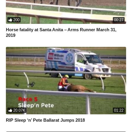
200
00:27
Horse fatality at Santa Anita – Arms Runner March 31,
2019
20.07K
01:22
RIP Sleep ‘n’ Pete Ballarat Jumps 2018