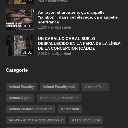
269 visualizzazioni
Au rayon charcuterie, ça s’appelle
“jambon”, dans cet élevage, ça s’appelle
souffrance
01:07
1.28K visualizzazioni
UN CABALLO CAE AL SUELO
DESFALLECIDO EN LA FERIA DE LA LÍNEA
DE LA CONCEPCIÓN (CÁDIZ).
01:01
2.03K visualizzazioni
Categorie
Animal Equality
Animal Equality Italia
Animal Place
Animal Rights
Animal Save Movement
Animal Welfare Foundation
Animazioni
ARIWA - Animal Rights Watch e.V.
Association L214