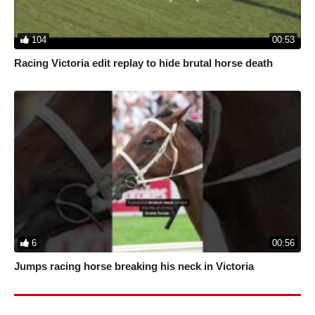
104
00:53
Racing Victoria edit replay to hide brutal horse death
6
00:56
Jumps racing horse breaking his neck in Victoria