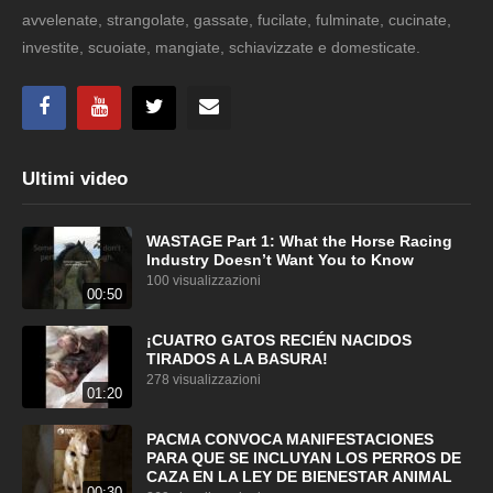
avvelenate, strangolate, gassate, fucilate, fulminate, cucinate,
investite, scuoiate, mangiate, schiavizzate e domesticate.
Ultimi video
WASTAGE Part 1: What the Horse Racing
Industry Doesn’t Want You to Know
100 visualizzazioni
00:50
¡CUATRO GATOS RECIÉN NACIDOS
TIRADOS A LA BASURA!
278 visualizzazioni
01:20
PACMA CONVOCA MANIFESTACIONES
PARA QUE SE INCLUYAN LOS PERROS DE
CAZA EN LA LEY DE BIENESTAR ANIMAL
00:30