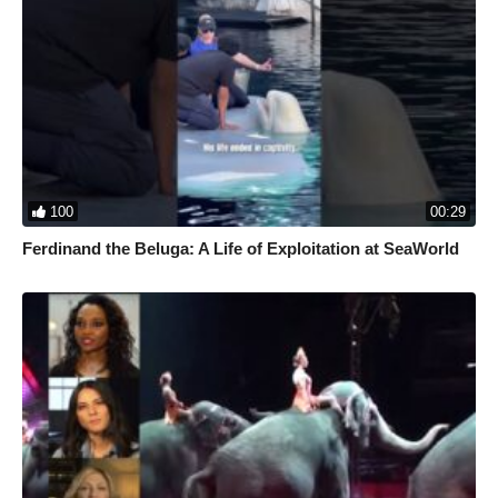
100
00:29
Ferdinand the Beluga: A Life of Exploitation at SeaWorld