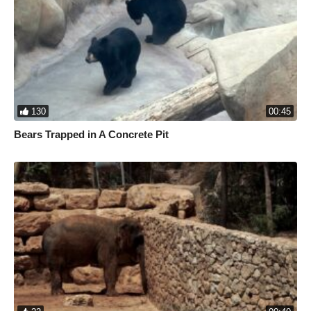
130
00:45
Bears Trapped in A Concrete Pit