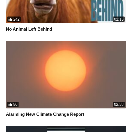
242
01:15
No Animal Left Behind
90
02:38
Alarming New Climate Change Report