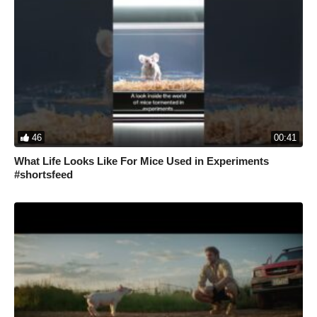
46
00:41
What Life Looks Like For Mice Used in Experiments
#shortsfeed