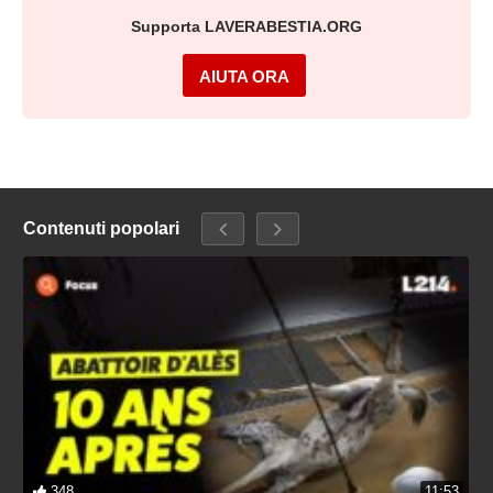
Supporta LAVERABESTIA.ORG
AIUTA ORA
Contenuti popolari
348
11:53