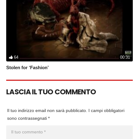
64
00:31
Stolen for ‘Fashion’
LASCIA IL TUO COMMENTO
Il tuo indirizzo email non sarà pubblicato.
I campi obbligatori
sono contrassegnati
*