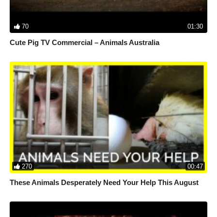
70
01:30
Cute Pig TV Commercial – Animals Australia
270
00:47
These Animals Desperately Need Your Help This August