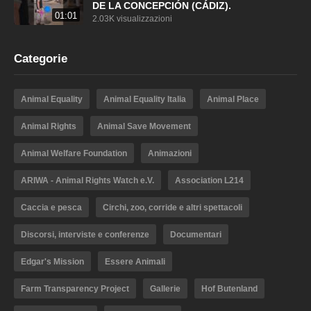
DE LA CONCEPCIÓN (CÁDIZ).
01:01
2.03K visualizzazioni
Categorie
Animal Equality
Animal Equality Italia
Animal Place
Animal Rights
Animal Save Movement
Animal Welfare Foundation
Animazioni
ARIWA - Animal Rights Watch e.V.
Association L214
Caccia e pesca
Circhi, zoo, corride e altri spettacoli
Discorsi, interviste e conferenze
Documentari
Edgar's Mission
Essere Animali
Farm Transparency Project
Gallerie
Hof Butenland