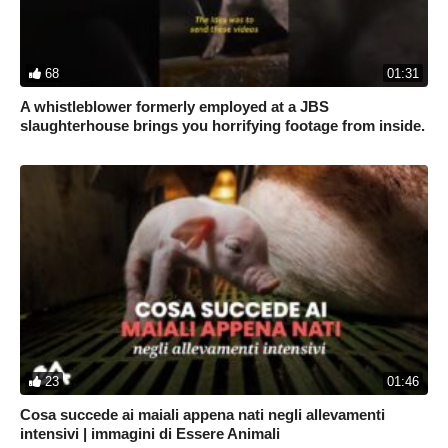
68
01:31
A whistleblower formerly employed at a JBS
slaughterhouse brings you horrifying footage from inside.
23
01:46
Cosa succede ai maiali appena nati negli allevamenti
intensivi | immagini di Essere Animali