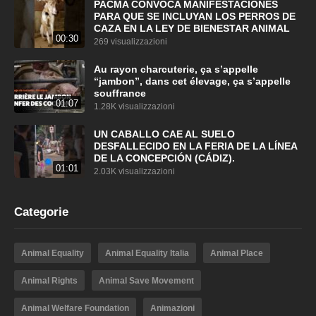
PACMA CONVOCA MANIFESTACIONES
PARA QUE SE INCLUYAN LOS PERROS DE
CAZA EN LA LEY DE BIENESTAR ANIMAL
00:30
269 visualizzazioni
Au rayon charcuterie, ça s’appelle
“jambon”, dans cet élevage, ça s’appelle
souffrance
01:07
1.28K visualizzazioni
UN CABALLO CAE AL SUELO
DESFALLECIDO EN LA FERIA DE LA LÍNEA
DE LA CONCEPCIÓN (CÁDIZ).
01:01
2.03K visualizzazioni
Categorie
Animal Equality
Animal Equality Italia
Animal Place
Animal Rights
Animal Save Movement
Animal Welfare Foundation
Animazioni