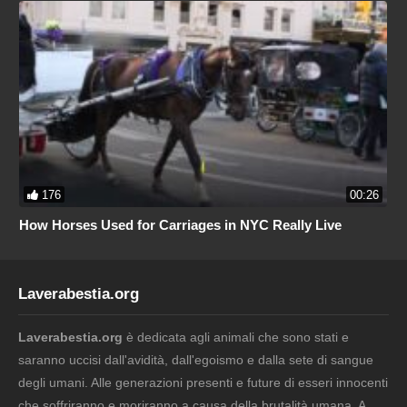
176
00:26
How Horses Used for Carriages in NYC Really Live
Laverabestia.org
Laverabestia.org
è dedicata agli animali che sono stati e
saranno uccisi dall'avidità, dall'egoismo e dalla sete di sangue
degli umani. Alle generazioni presenti e future di esseri innocenti
che soffriranno e moriranno a causa della brutalità umana. A