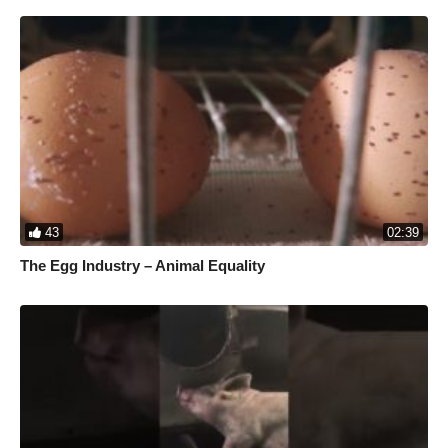
43
02:39
The Egg Industry – Animal Equality