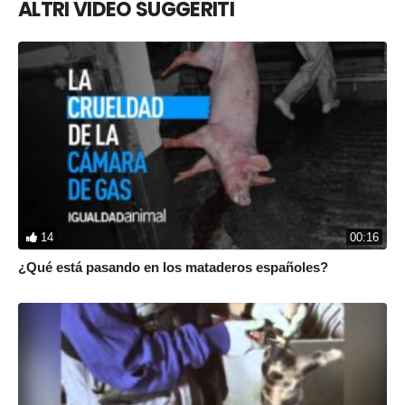
ALTRI VIDEO SUGGERITI
14
00:16
¿Qué está pasando en los mataderos españoles?