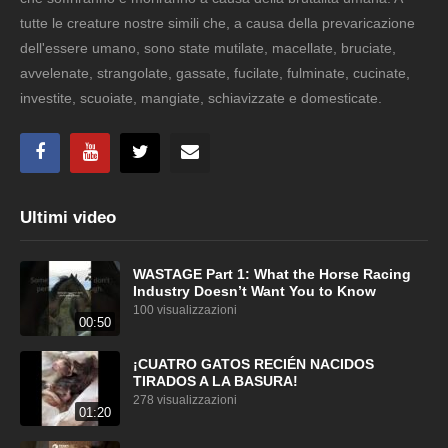
tutte le creature nostre simili che, a causa della prevaricazione
dell'essere umano, sono state mutilate, macellate, bruciate,
avvelenate, strangolate, gassate, fucilate, fulminate, cucinate,
investite, scuoiate, mangiate, schiavizzate e domesticate.
Ultimi video
WASTAGE Part 1: What the Horse Racing
Industry Doesn’t Want You to Know
100 visualizzazioni
00:50
¡CUATRO GATOS RECIÉN NACIDOS
TIRADOS A LA BASURA!
278 visualizzazioni
01:20