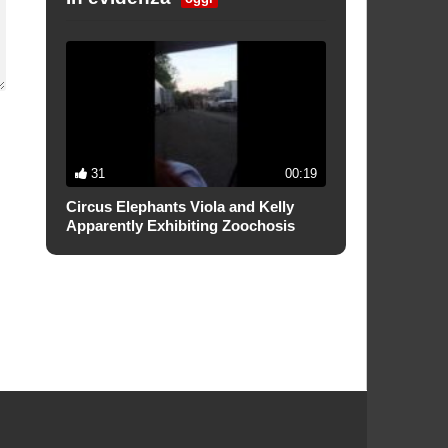
31
00:19
Circus Elephants Viola and Kelly
Apparently Exhibiting Zoochosis