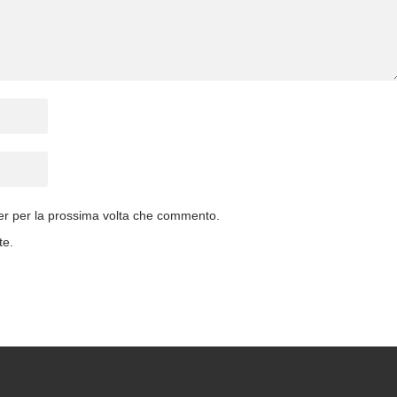
ser per la prossima volta che commento.
te.