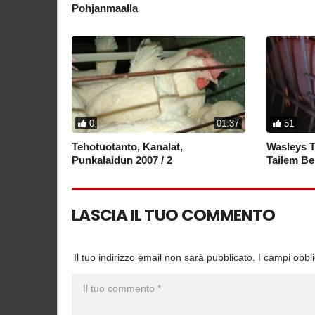
Pohjanmaalla
0
01:37
51
Tehotuotanto, Kanalat,
Wasleys T
Punkalaidun 2007 / 2
Tailem Be
LASCIA IL TUO COMMENTO
Il tuo indirizzo email non sarà pubblicato.
I campi obbl