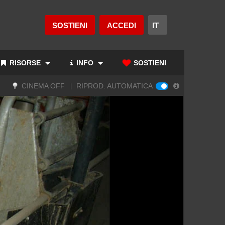
SOSTIENI
ACCEDI
RISORSE
INFO
SOSTIENI
CINEMA OFF
RIPROD. AUTOMATICA
|