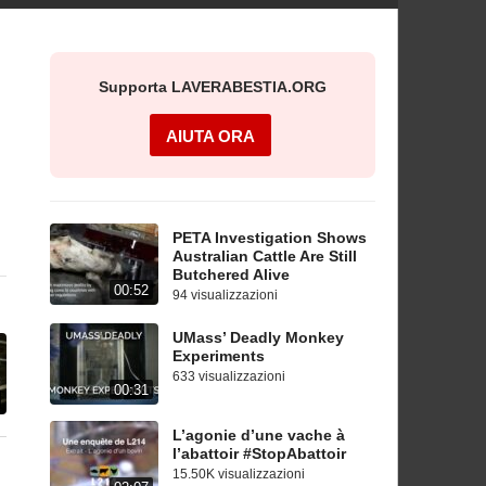
Supporta LAVERABESTIA.ORG
AIUTA ORA
PETA Investigation Shows
Australian Cattle Are Still
Butchered Alive
00:52
94 visualizzazioni
UMass’ Deadly Monkey
Experiments
633 visualizzazioni
00:31
L’agonie d’une vache à
l’abattoir #StopAbattoir
15.50K visualizzazioni