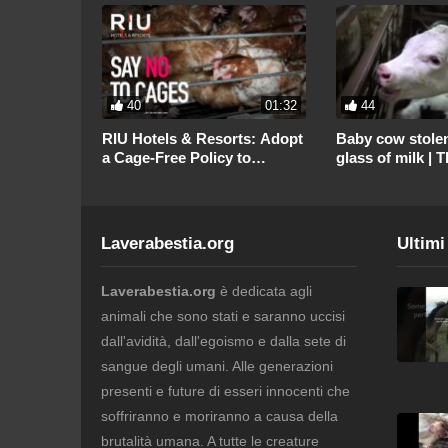
00:57
40
01:32
44
lo Calves
RIU Hotels & Resorts: Adopt
Baby cow stolen
o Live in
a Cage-Free Policy to
glass of milk | 
Eliminate Cages Worldwide
of dairy
Laverabestia.org
Ultimi
Laverabestia.org
è dedicata agli
animali che sono stati e saranno uccisi
dall'avidità, dall'egoismo e dalla sete di
sangue degli umani. Alle generazioni
presenti e future di esseri innocenti che
soffriranno e moriranno a causa della
brutalità umana. A tutte le creature