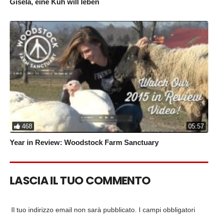
Gisela, eine Kuh will leben
468
05:57
Year in Review: Woodstock Farm Sanctuary
LASCIA IL TUO COMMENTO
Il tuo indirizzo email non sarà pubblicato.
I campi obbligatori