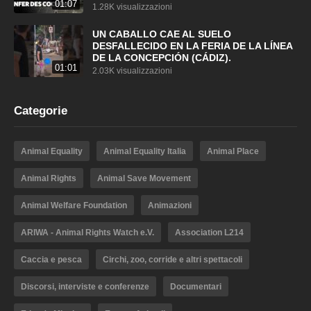
01:07
1.28K visualizzazioni
UN CABALLO CAE AL SUELO
DESFALLECIDO EN LA FERIA DE LA LÍNEA
DE LA CONCEPCIÓN (CÁDIZ).
01:01
2.03K visualizzazioni
Categorie
Animal Equality
Animal Equality Italia
Animal Place
Animal Rights
Animal Save Movement
Animal Welfare Foundation
Animazioni
ARIWA - Animal Rights Watch e.V.
Association L214
Caccia e pesca
Circhi, zoo, corride e altri spettacoli
Discorsi, interviste e conferenze
Documentari