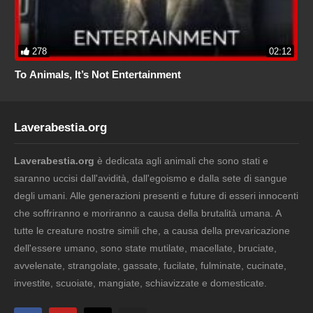
278
02:12
To Animals, It’s Not Entertainment
Laverabestia.org
Laverabestia.org
è dedicata agli animali che sono stati e
saranno uccisi dall'avidità, dall'egoismo e dalla sete di sangue
degli umani. Alle generazioni presenti e future di esseri innocenti
che soffriranno e moriranno a causa della brutalità umana. A
tutte le creature nostre simili che, a causa della prevaricazione
dell'essere umano, sono state mutilate, macellate, bruciate,
avvelenate, strangolate, gassate, fucilate, fulminate, cucinate,
investite, scuoiate, mangiate, schiavizzate e domesticate.