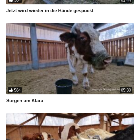
304
01:44
Jetzt wird wieder in die Hände gespuckt
584
05:30
Sorgen um Klara