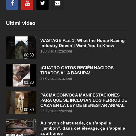
Ultimi video
WASTAGE Part 1: What the Horse Racing
Industry Doesn’t Want You to Know
100 visualizzazioni
00:50
¡CUATRO GATOS RECIÉN NACIDOS
TIRADOS A LA BASURA!
278 visualizzazioni
01:20
PACMA CONVOCA MANIFESTACIONES
PARA QUE SE INCLUYAN LOS PERROS DE
CAZA EN LA LEY DE BIENESTAR ANIMAL
00:30
269 visualizzazioni
Au rayon charcuterie, ça s’appelle
“jambon”, dans cet élevage, ça s’appelle
souffrance