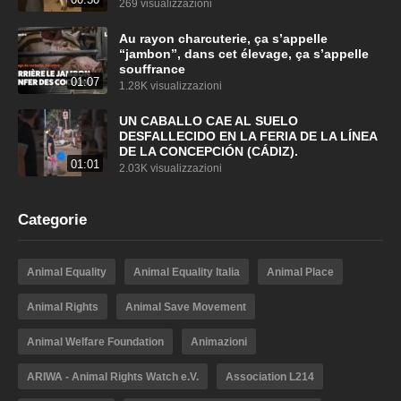
269 visualizzazioni
Au rayon charcuterie, ça s’appelle
“jambon”, dans cet élevage, ça s’appelle
souffrance
01:07
1.28K visualizzazioni
UN CABALLO CAE AL SUELO
DESFALLECIDO EN LA FERIA DE LA LÍNEA
DE LA CONCEPCIÓN (CÁDIZ).
01:01
2.03K visualizzazioni
Categorie
Animal Equality
Animal Equality Italia
Animal Place
Animal Rights
Animal Save Movement
Animal Welfare Foundation
Animazioni
ARIWA - Animal Rights Watch e.V.
Association L214