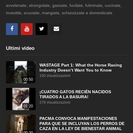
avvelenate, strangolate, gassate, fucilate, fulminate, cucinate,
investite, scuoiate, mangiate, schiavizzate e domesticate.
Ultimi video
WASTAGE Part 1: What the Horse Racing
Industry Doesn’t Want You to Know
100 visualizzazioni
00:50
¡CUATRO GATOS RECIÉN NACIDOS
TIRADOS A LA BASURA!
278 visualizzazioni
01:20
PACMA CONVOCA MANIFESTACIONES
PARA QUE SE INCLUYAN LOS PERROS DE
CAZA EN LA LEY DE BIENESTAR ANIMAL
00:30