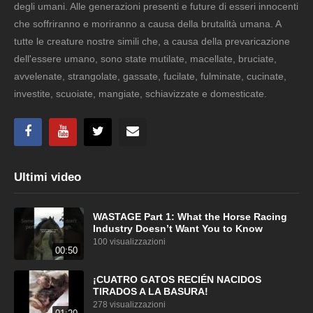
degli umani. Alle generazioni presenti e future di esseri innocenti
che soffriranno e moriranno a causa della brutalità umana. A
tutte le creature nostre simili che, a causa della prevaricazione
dell'essere umano, sono state mutilate, macellate, bruciate,
avvelenate, strangolate, gassate, fucilate, fulminate, cucinate,
investite, scuoiate, mangiate, schiavizzate e domesticate.
Ultimi video
WASTAGE Part 1: What the Horse Racing
Industry Doesn’t Want You to Know
100 visualizzazioni
00:50
¡CUATRO GATOS RECIÉN NACIDOS
TIRADOS A LA BASURA!
278 visualizzazioni