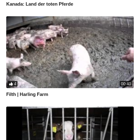
Kanada: Land der toten Pferde
4
00:40
Filth | Harling Farm