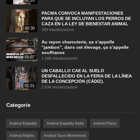
01:20
PACMA CONVOCA MANIFESTACIONES
PARA QUE SE INCLUYAN LOS PERROS DE
CAZA EN LA LEY DE BIENESTAR ANIMAL
00:30
269 visualizzazioni
Au rayon charcuterie, ça s’appelle
“jambon”, dans cet élevage, ça s’appelle
souffrance
01:07
1.28K visualizzazioni
UN CABALLO CAE AL SUELO
DESFALLECIDO EN LA FERIA DE LA LÍNEA
DE LA CONCEPCIÓN (CÁDIZ).
01:01
2.03K visualizzazioni
Categorie
Animal Equality
Animal Equality Italia
Animal Place
Animal Rights
Animal Save Movement