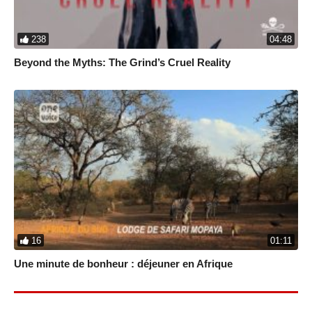
238
04:48
Beyond the Myths: The Grind’s Cruel Reality
16
01:11
Une minute de bonheur : déjeuner en Afrique