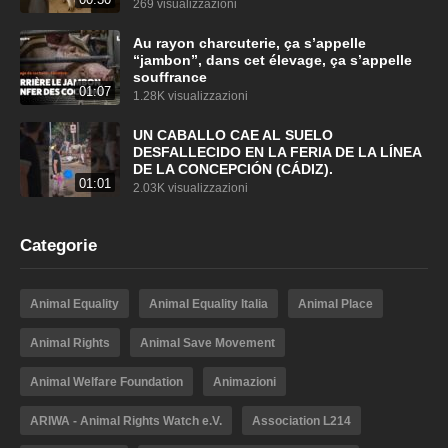
269 visualizzazioni
Au rayon charcuterie, ça s’appelle
“jambon”, dans cet élevage, ça s’appelle
souffrance
01:07
1.28K visualizzazioni
UN CABALLO CAE AL SUELO
DESFALLECIDO EN LA FERIA DE LA LÍNEA
DE LA CONCEPCIÓN (CÁDIZ).
01:01
2.03K visualizzazioni
Categorie
Animal Equality
Animal Equality Italia
Animal Place
Animal Rights
Animal Save Movement
Animal Welfare Foundation
Animazioni
ARIWA - Animal Rights Watch e.V.
Association L214