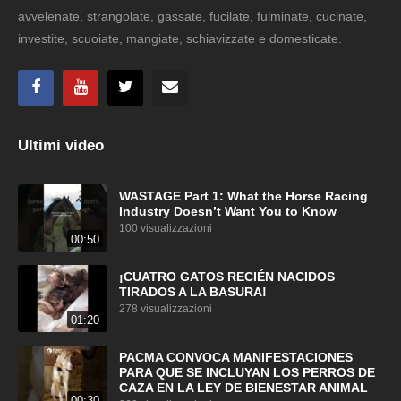
avvelenate, strangolate, gassate, fucilate, fulminate, cucinate,
investite, scuoiate, mangiate, schiavizzate e domesticate.
Ultimi video
WASTAGE Part 1: What the Horse Racing
Industry Doesn’t Want You to Know
100 visualizzazioni
00:50
¡CUATRO GATOS RECIÉN NACIDOS
TIRADOS A LA BASURA!
278 visualizzazioni
01:20
PACMA CONVOCA MANIFESTACIONES
PARA QUE SE INCLUYAN LOS PERROS DE
CAZA EN LA LEY DE BIENESTAR ANIMAL
00:30